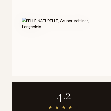
4.2
★
★
★
★
★