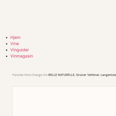
Hjem
Vine
Vinguider
Vinmagasin
Forside
›
Vine
›
Orange Vin
›
BELLE NATURELLE, Grüner Veltliner, Langenloi