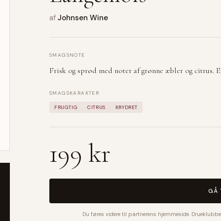
af
Johnsen Wine
SMAGSNOTE
Frisk og sprød med noter af grønne æbler og citrus. E
SMAGSKARAKTER
FRUGTIG
CITRUS
KRYDRET
199 kr
GÅ 
Du føres videre til partnerens hjemmeside. Drueklubbe