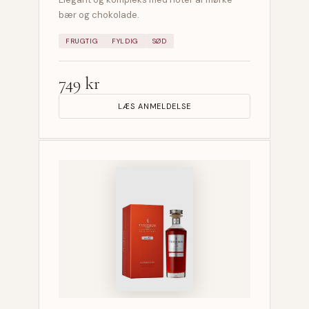
bær og chokolade.
FRUGTIG
FYLDIG
SØD
749 kr
LÆS ANMELDELSE