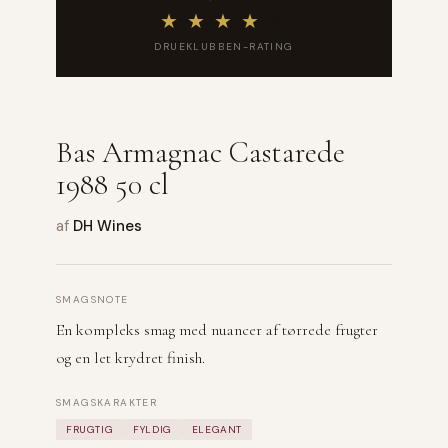
★
★
★
★
★
DRUEKLUBBEN-RATING
Bas Armagnac Castarede
1988 50 cl
af
DH Wines
SMAGSNOTE
En kompleks smag med nuancer af tørrede frugter
og en let krydret finish.
SMAGSKARAKTER
FRUGTIG
FYLDIG
ELEGANT