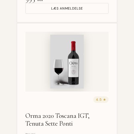
LÆS ANMELDELSE
4.5 ★
Orma 2020 Toscana IGT,
Tenuta Sette Ponti