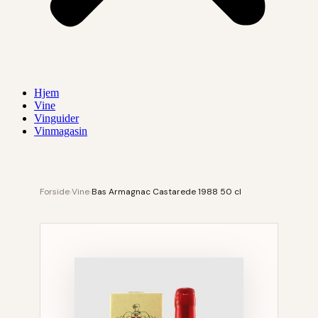
Hjem
Vine
Vinguider
Vinmagasin
Forside
›
Vine
›
Bas Armagnac Castarede 1988 50 cl