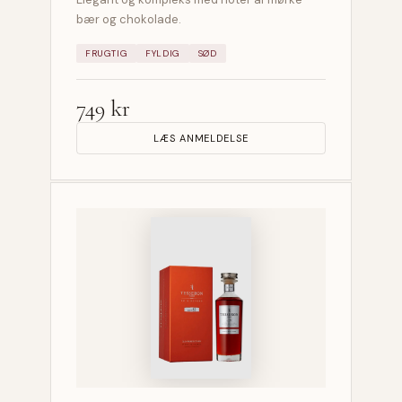
bær og chokolade.
FRUGTIG
FYLDIG
SØD
749 kr
LÆS ANMELDELSE