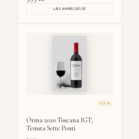
LÆS ANMELDELSE
4.5 ★
Orma 2020 Toscana IGT,
Tenuta Sette Ponti