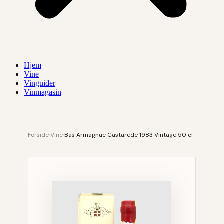
Hjem
Vine
Vinguider
Vinmagasin
Forside
›
Vine
›
Bas Armagnac Castarede 1983 Vintage 50 cl