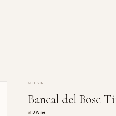
ALLE VINE
Bancal del Bosc Ti
af
D´Wine