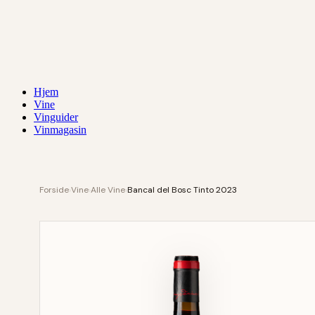
Hjem
Vine
Vinguider
Vinmagasin
Forside
›
Vine
›
Alle Vine
›
Bancal del Bosc Tinto 2023