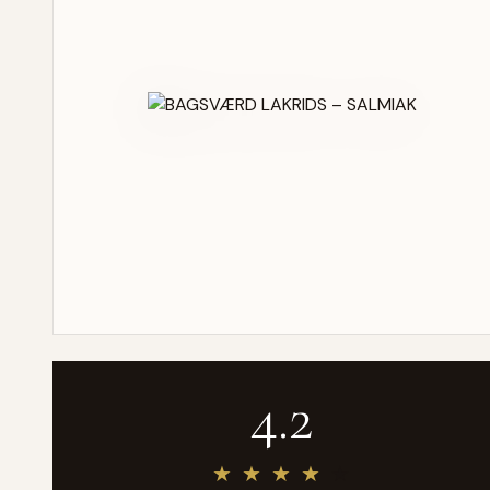
4.2
★
★
★
★
★