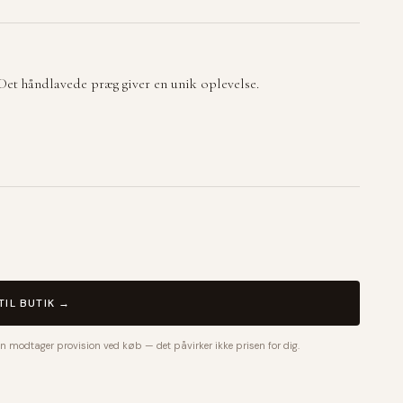
 Det håndlavede præg giver en unik oplevelse.
TIL BUTIK →
n modtager provision ved køb — det påvirker ikke prisen for dig.