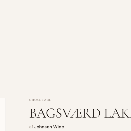
CHOKOLADE
BAGSVÆRD LAKR
af
Johnsen Wine