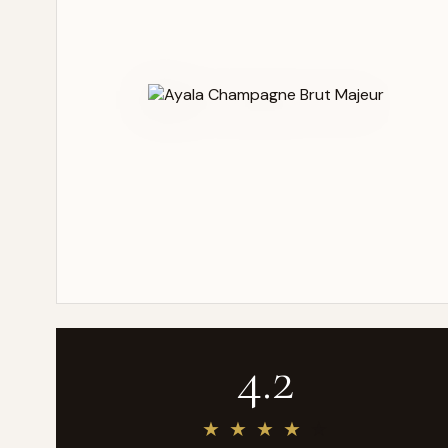
4.2
★
★
★
★
★