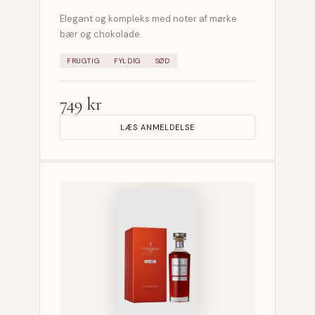
Elegant og kompleks med noter af mørke
bær og chokolade.
FRUGTIG
FYLDIG
SØD
749 kr
LÆS ANMELDELSE