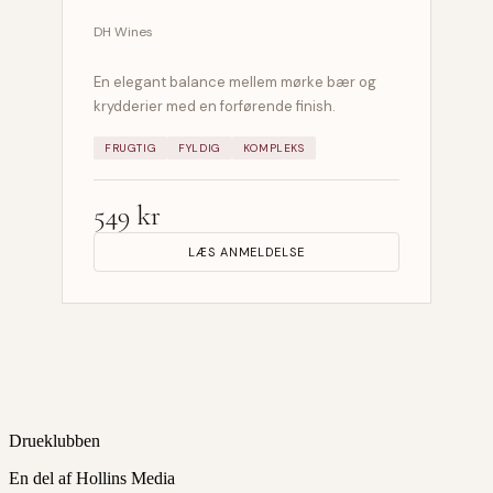
DH Wines
En elegant balance mellem mørke bær og
krydderier med en forførende finish.
FRUGTIG
FYLDIG
KOMPLEKS
549 kr
LÆS ANMELDELSE
Drueklubben
En del af Hollins Media