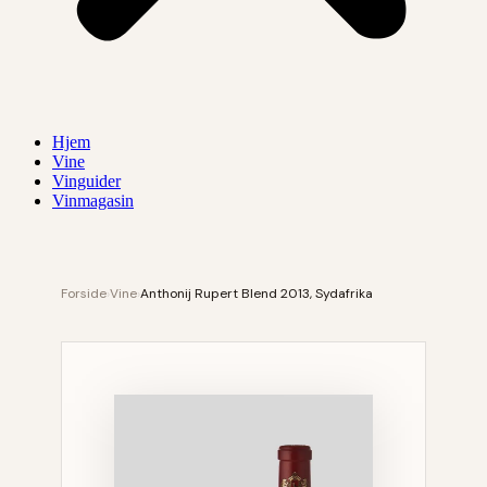
Hjem
Vine
Vinguider
Vinmagasin
Forside
›
Vine
›
Anthonij Rupert Blend 2013, Sydafrika