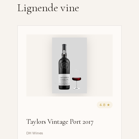
Lignende vine
4.8 ★
Taylors Vintage Port 2017
DH Wines