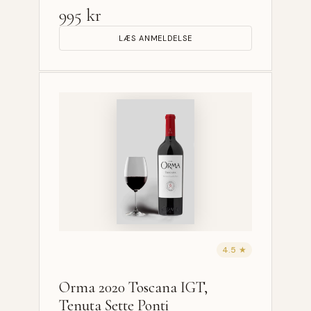
995 kr
LÆS ANMELDELSE
4.5 ★
Orma 2020 Toscana IGT,
Tenuta Sette Ponti