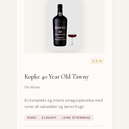
4.5 ★
Kopke 40 Year Old Tawny
DH Wines
En kompleks og intens smagsoplevelse med
noter af valnødder og tørret frugt.
RUND
ELEGANT
LANG EFTERSMAG