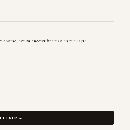
t sødme, der balancerer fint med en frisk syre.
TIL BUTIK →