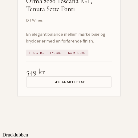
Orma 2020 Toscana IGT,
Tenuta Sette Ponti
DH Wines
En elegant balance mellem mørke bær og
krydderier med en forførende finish.
FRUGTIG
FYLDIG
KOMPLEKS
549 kr
LÆS ANMELDELSE
Drueklubben