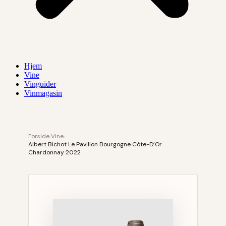
Hjem
Vine
Vinguider
Vinmagasin
Forside
›
Vine
›
Albert Bichot Le Pavillon Bourgogne Côte-D’Or
Chardonnay 2022