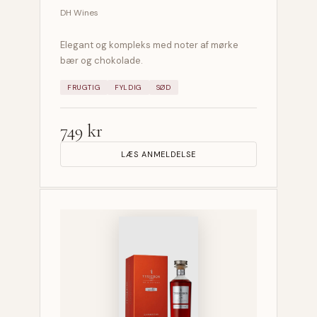
DH Wines
Elegant og kompleks med noter af mørke
bær og chokolade.
FRUGTIG
FYLDIG
SØD
749 kr
LÆS ANMELDELSE