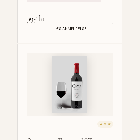
995 kr
LÆS ANMELDELSE
4.5 ★