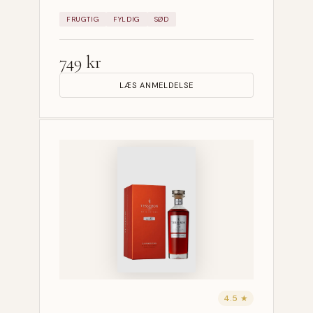
FRUGTIG
FYLDIG
SØD
749 kr
LÆS ANMELDELSE
4.5 ★