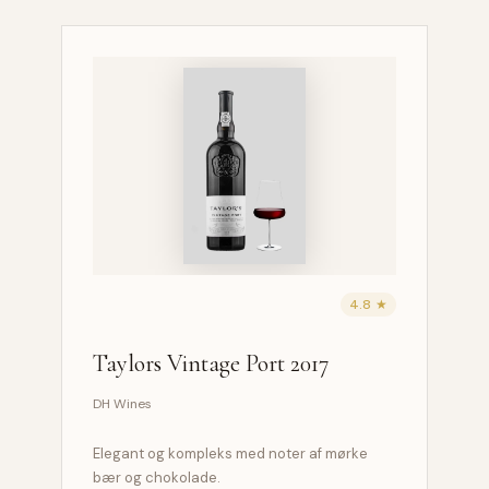
4.8 ★
Taylors Vintage Port 2017
DH Wines
Elegant og kompleks med noter af mørke
bær og chokolade.