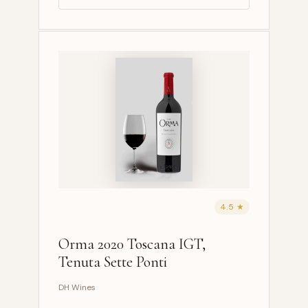
4.5 ★
Orma 2020 Toscana IGT,
Tenuta Sette Ponti
DH Wines