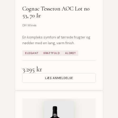
Cognac Tesseron AOC Lot no
53, 70 år
DH Wines
En kompleks symfoni af tørrede frugter og
nødder med en lang, varm finish.
ELEGANT
KRAFTFULD
ALDRET
3.295 kr
LÆS ANMELDELSE