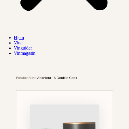
Hjem
Vine
Vinguider
Vinmagasin
Forside
›
Vine
›
Aberlour 16 Double Cask