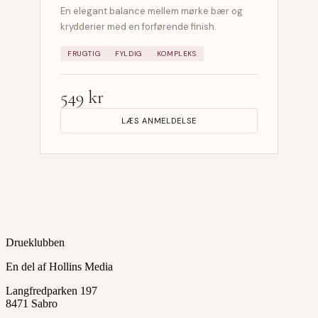
En elegant balance mellem mørke bær og
krydderier med en forførende finish.
FRUGTIG
FYLDIG
KOMPLEKS
549 kr
LÆS ANMELDELSE
Drueklubben
En del af Hollins Media
Langfredparken 197
8471 Sabro