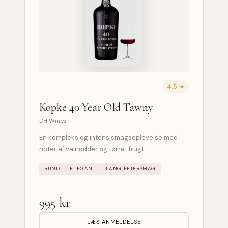
4.5 ★
Kopke 40 Year Old Tawny
DH Wines
En kompleks og intens smagsoplevelse med
noter af valnødder og tørret frugt.
RUND
ELEGANT
LANG EFTERSMAG
995 kr
LÆS ANMELDELSE