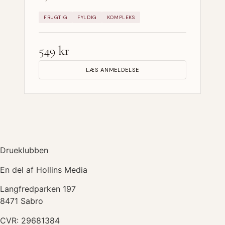
FRUGTIG
FYLDIG
KOMPLEKS
549 kr
LÆS ANMELDELSE
Drueklubben
En del af Hollins Media
Langfredparken 197
8471 Sabro
CVR: 29681384