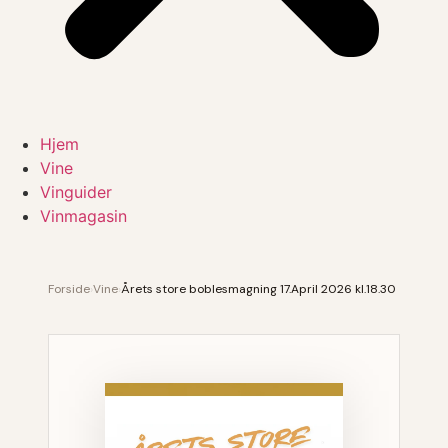
Hjem
Vine
Vinguider
Vinmagasin
Forside
›
Vine
›
Årets store boblesmagning 17.April 2026 kl.18.30