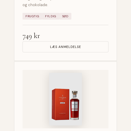
og chokolade.
FRUGTIG
FYLDIG
SØD
749 kr
LÆS ANMELDELSE