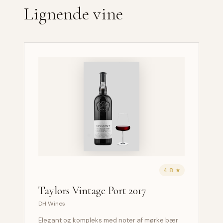
Lignende vine
4.8 ★
Taylors Vintage Port 2017
DH Wines
Elegant og kompleks med noter af mørke bær