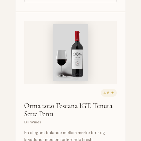
4.5 ★
Orma 2020 Toscana IGT, Tenuta
Sette Ponti
DH Wines
En elegant balance mellem mørke bær og
krydderier med en forførende finish.