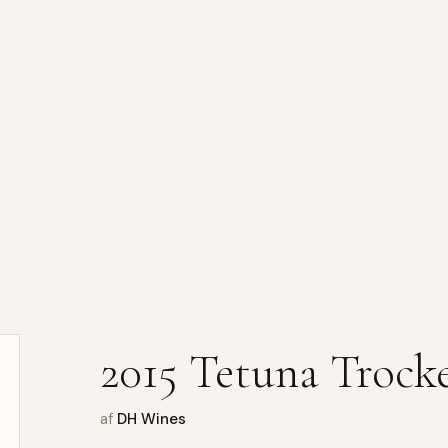
2015 Tetuna Trock
af
DH Wines