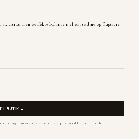
risk citrus. Den perfekte balance mellem sødme og frugtsyre
TIL BUTIK →
n modtager provision ved køb — det påvirker ikke prisen for dig.