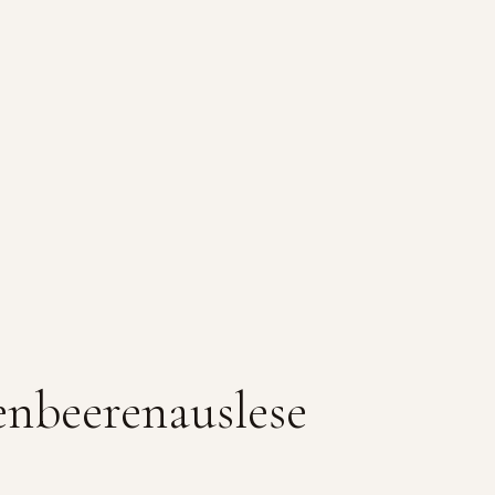
enbeerenauslese