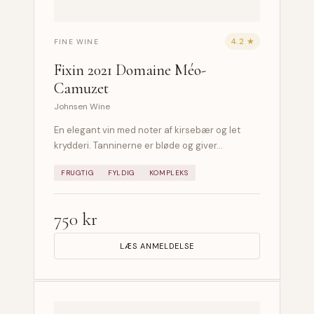
4.2 ★
FINE WINE
Fixin 2021 Domaine Méo-
Camuzet
Johnsen Wine
En elegant vin med noter af kirsebær og let
krydderi. Tanninerne er bløde og giver…
FRUGTIG
FYLDIG
KOMPLEKS
750 kr
LÆS ANMELDELSE