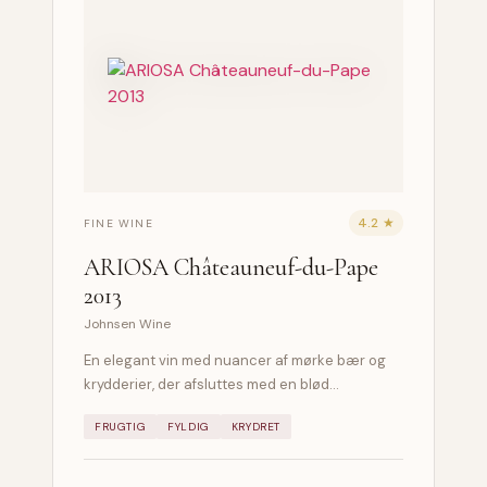
4.2 ★
FINE WINE
ARIOSA Châteauneuf-du-Pape
2013
Johnsen Wine
En elegant vin med nuancer af mørke bær og
krydderier, der afsluttes med en blød…
FRUGTIG
FYLDIG
KRYDRET