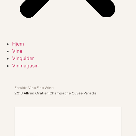
Hjem
Vine
Vinguider
Vinmagasin
Forside
›
Vine
›
Fine Wine
›
2013 Alfred Gratien Champagne Cuvée Paradis