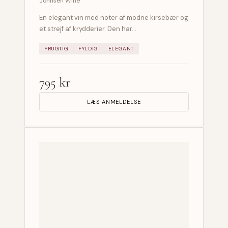
Johnsen Wine
En elegant vin med noter af modne kirsebær og
et strejf af krydderier. Den har…
FRUGTIG
FYLDIG
ELEGANT
795 kr
LÆS ANMELDELSE