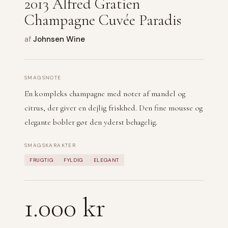
2013 Alfred Gratien
Champagne Cuvée Paradis
af
Johnsen Wine
SMAGSNOTE
En kompleks champagne med noter af mandel og
citrus, der giver en dejlig friskhed. Den fine mousse og
elegante bobler gør den yderst behagelig.
SMAGSKARAKTER
FRUGTIG
FYLDIG
ELEGANT
1.000 kr