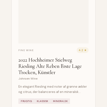
4.2 ★
FINE WINE
2022 Hochheimer Stielweg
Riesling Alte Reben Erste Lage
Trocken, Künstler
Johnsen Wine
En elegant Riesling med noter af grønne æbler
og citrus, der balanceres af en mineralsk…
FRUGTIG
KLASSISK
MINERALSK