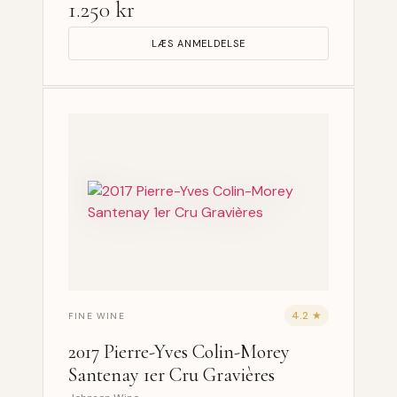
1.250 kr
LÆS ANMELDELSE
4.2 ★
FINE WINE
2017 Pierre-Yves Colin-Morey
Santenay 1er Cru Gravières